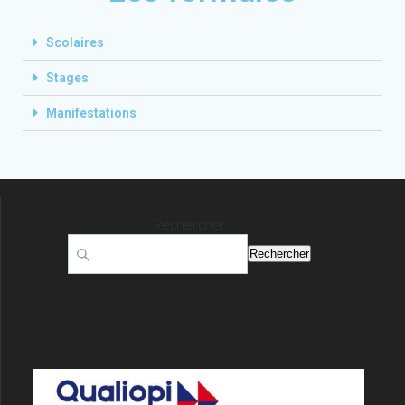
Scolaires
Stages
Manifestations
Rechercher
Rechercher