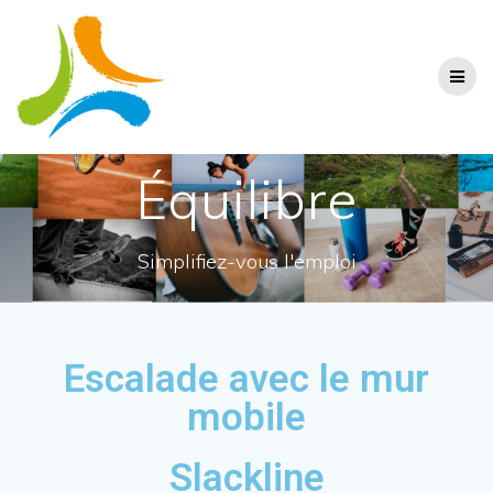
Équilibre
Simplifiez-vous l'emploi
Escalade avec le mur
mobile
Slackline