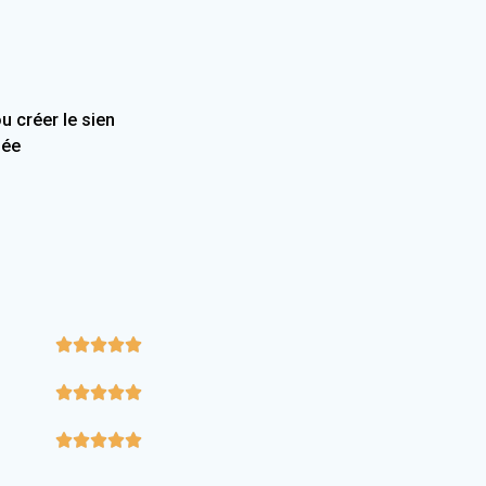
 créer le sien
née














