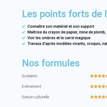
Les points forts de l
Connaître son matériel et son support
Maîtrise du crayon de papier, mine de plomb, 
Voir les ombres et le carré magique
Travaux d'après modèles vivants, croquis, na
Nos formules
Scolaires




Evènement




Saison culturelle



