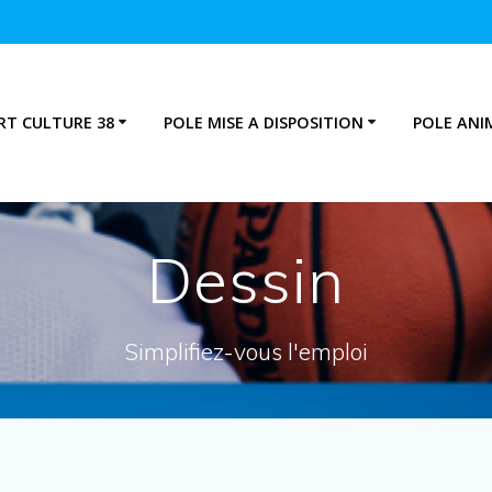
RT CULTURE 38
POLE MISE A DISPOSITION
POLE ANI
Dessin
Simplifiez-vous l'emploi