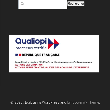
Rechercher
© 2026 . Built using WordPress and
EmpowerWP Theme
.