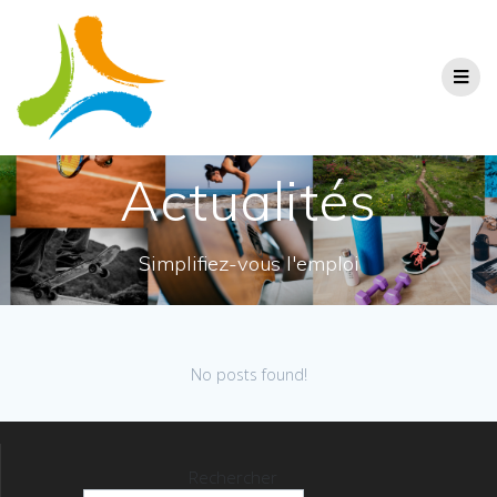
Actualités
Simplifiez-vous l'emploi
No posts found!
Rechercher