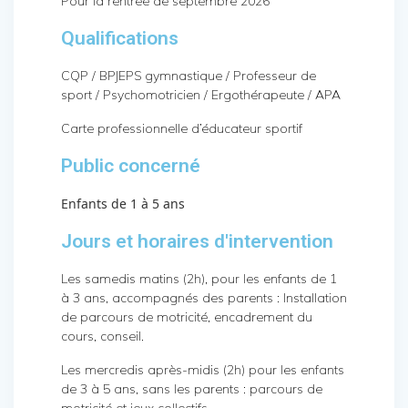
Pour la rentrée de septembre 2026
Qualifications
CQP / BPJEPS gymnastique / Professeur de
sport / Psychomotricien / Ergothérapeute / APA
Carte professionnelle d’éducateur sportif
Public concerné
Enfants de 1 à 5 ans
Jours et horaires d'intervention
Les samedis matins (2h), pour les enfants de 1
à 3 ans, accompagnés des parents : Installation
de parcours de motricité, encadrement du
cours, conseil.
Les mercredis après-midis (2h) pour les enfants
de 3 à 5 ans, sans les parents : parcours de
motricité et jeux collectifs.