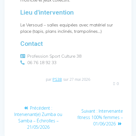
Lieu d'intervention
Le Versoud – salles equipées avec matériel sur
place (tapis, plans inclinés, trampolines…)
Contact
Profession Sport Culture 38
06 76 18 92 33
par
PS38
sur 27 mai 2026
0
Précédent :
Suivant :
Intervenante
Intervenant(e) Zumba ou
fitness 100% femmes –
Samba – Échirolles –
01/06/2026
21/05/2026