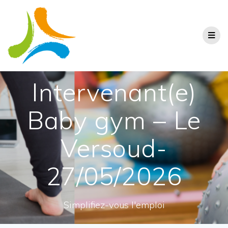
Intervenant(e)
Baby gym – Le
Versoud-
27/05/2026
Simplifiez-vous l'emploi