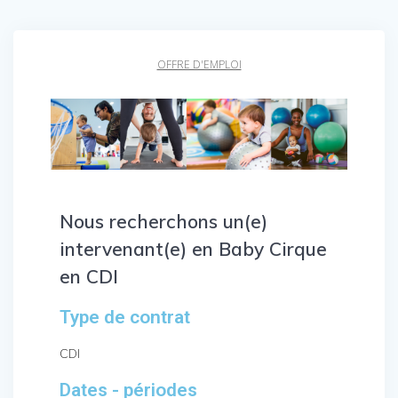
OFFRE D'EMPLOI
Nous recherchons u
n(e)
intervenant(e) en Baby Cirque
en CDI
Type de contrat
CDI
Dates - périodes