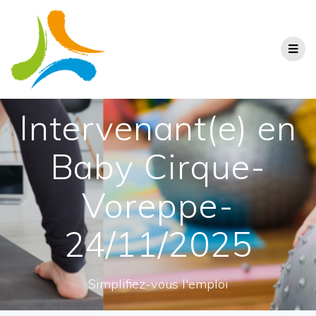
Intervenant(e) en
Baby Cirque-
Voreppe-
24/11/2025
Simplifiez-vous l'emploi