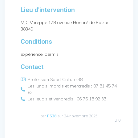
Lieu d'intervention
MJC Voreppe 178 avenue Honoré de Balzac
38340
Conditions
expérience, permis
Contact
Profession Sport Culture 38
Les lundis, mardis et mercredis : 07 81 45 74
83
Les jeudis et vendredis : 06 76 18 92 33
par
PS38
sur 24 novembre 2025
0