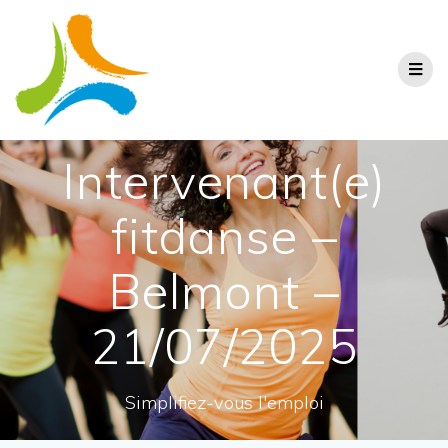
Intervenant(e)
fitdanse –
Belmont –
21/07/2025
Simplifiez-vous l'emploi