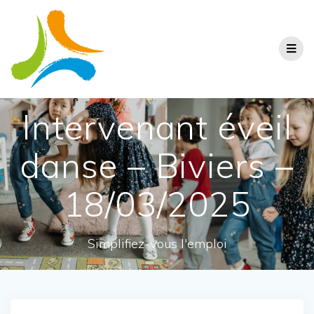
Intervenant éveil
danse – Biviers –
18/03/2025
Simplifiez-vous l'emploi