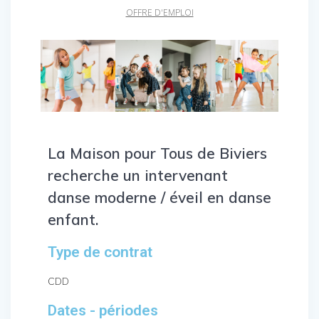
OFFRE D'EMPLOI
La Maison pour Tous de Biviers
recherche un intervenant
danse moderne / éveil en danse
enfant.
Type de contrat
CDD
Dates - périodes