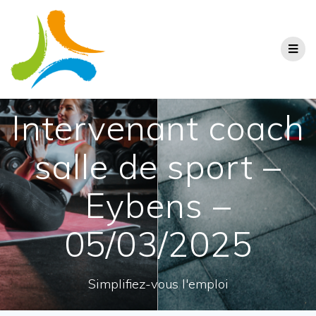
Intervenant coach
salle de sport –
Eybens –
05/03/2025
Simplifiez-vous l'emploi