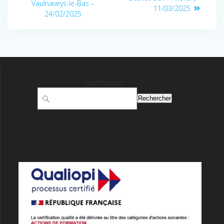
Vaulnaveys-le-Bas –
11/03/2025
24/02/2025
Rechercher
Rechercher